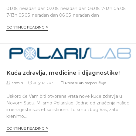
01.05. neradan dan 02.05. neradan dan 03.05. 7-13h 04.05.
7-13h 05.05. neradan dan 06.05. neradan dan
CONTINUE READING
Kuća zdravlja, medicine i dijagnostike!
admin
July 17, 2019
PolarisLab preporučuje
Uskoro će Vam biti otvorena vrata nove kuće zdravlja u
Novom Sadu. Mi smo Polarislab. Jedno od značenja našeg
imena jeste susret sa istinom. Tu smo zbog Vas, zato
krenimo…
CONTINUE READING